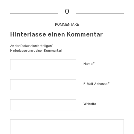
0
KOMMENTARE
Hinterlasse einen Kommentar
An der Diskussion beteiligen?
Hinterlasse uns deinen Kommentar!
*
Name
*
E-Mail-Adresse
Website