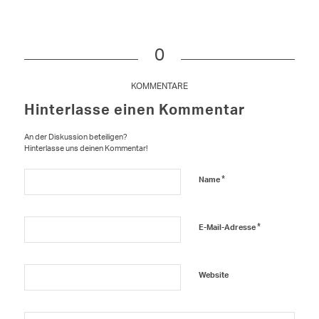
0
KOMMENTARE
Hinterlasse einen Kommentar
An der Diskussion beteiligen?
Hinterlasse uns deinen Kommentar!
*
Name
*
E-Mail-Adresse
Website