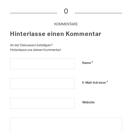
0
KOMMENTARE
Hinterlasse einen Kommentar
An der Diskussion beteiligen?
Hinterlasse uns deinen Kommentar!
*
Name
*
E-Mail-Adresse
Website