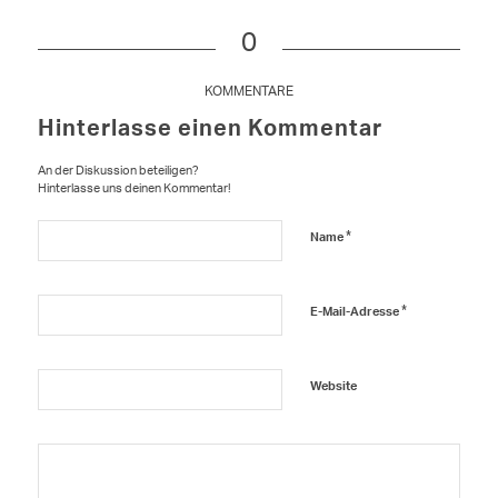
0
KOMMENTARE
Hinterlasse einen Kommentar
An der Diskussion beteiligen?
Hinterlasse uns deinen Kommentar!
*
Name
*
E-Mail-Adresse
Website